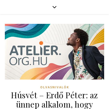
OLVASNIVALÓK
Húsvét – Erdő Péter: az
ünnep alkalom, hogy