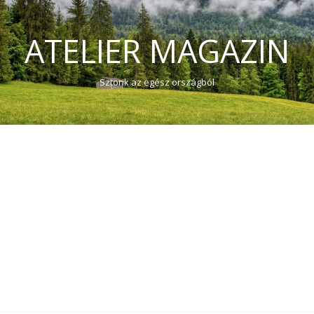
ATELIER MAGAZIN
Sztorik az egész országból