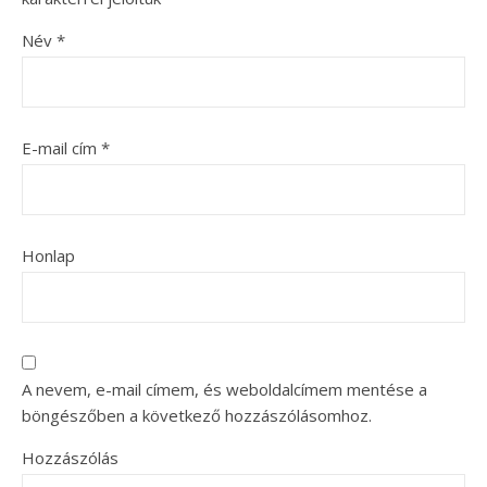
Név
*
E-mail cím
*
Honlap
A nevem, e-mail címem, és weboldalcímem mentése a
böngészőben a következő hozzászólásomhoz.
Hozzászólás