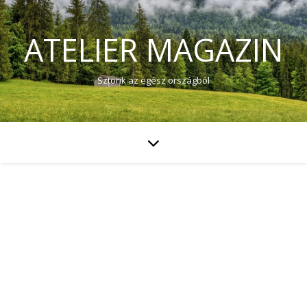
ATELIER MAGAZIN
Sztorik az egész országból