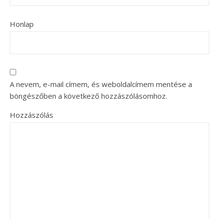
Honlap
A nevem, e-mail címem, és weboldalcímem mentése a
böngészőben a következő hozzászólásomhoz.
Hozzászólás