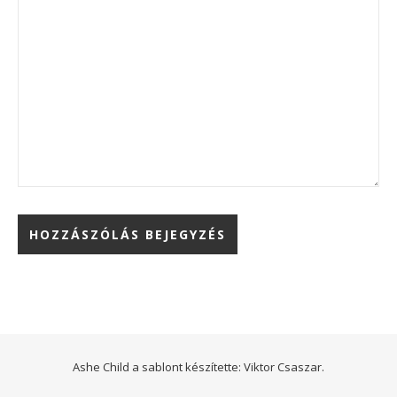
Ashe Child a sablont készítette:
Viktor Csaszar.