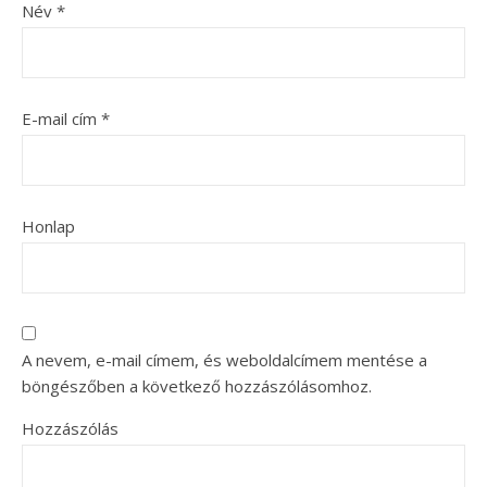
Név
*
E-mail cím
*
Honlap
A nevem, e-mail címem, és weboldalcímem mentése a
böngészőben a következő hozzászólásomhoz.
Hozzászólás