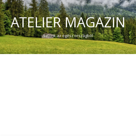
ATELIER MAGAZIN
Sztorik az egész országból