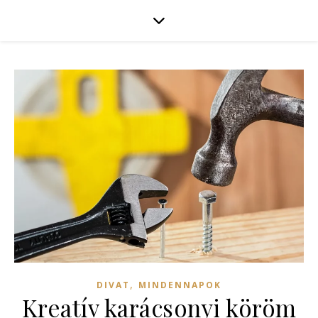
,
DIVAT
MINDENNAPOK
Kreatív karácsonyi köröm