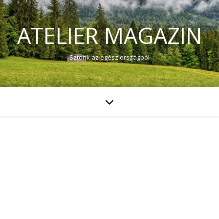
ATELIER MAGAZIN
Sztorik az egész országból