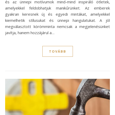
és az ünnepi motívumok mind-mind inspiráló ötletek,
amelyekkel feldobhatjuk manikűrünket. Az emberek
gyakran keresnek új és egyedi mintákat, amelyekkel
kiemelhetik stílusukat és ünnepi hangulatukat. A jól
megválasztott körömminta nemcsak a megjelenésünket
javítja, hanem hozzájárul a…
TOVÁBB