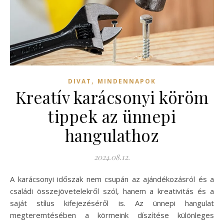
,
DIVAT
MINDENNAPOK
Kreatív karácsonyi köröm
tippek az ünnepi
hangulathoz
2024.08.12.
A karácsonyi időszak nem csupán az ajándékozásról és a
családi összejövetelekről szól, hanem a kreativitás és a
saját stílus kifejezéséről is. Az ünnepi hangulat
megteremtésében a körmeink díszítése különleges