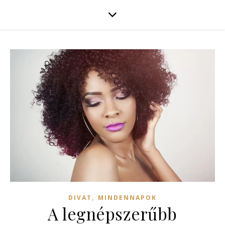
,
DIVAT
MINDENNAPOK
A legnépszerűbb