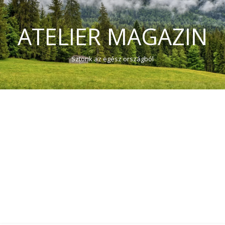
ATELIER MAGAZIN
Sztorik az egész országból