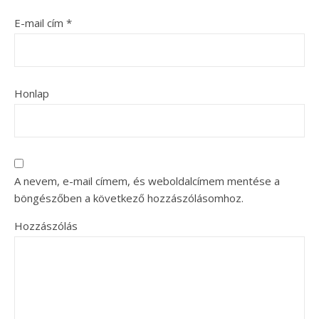
E-mail cím
*
Honlap
A nevem, e-mail címem, és weboldalcímem mentése a
böngészőben a következő hozzászólásomhoz.
Hozzászólás