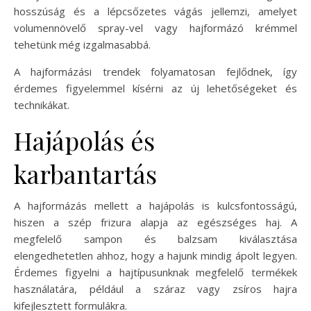
hosszúság és a lépcsőzetes vágás jellemzi, amelyet
volumennövelő spray-vel vagy hajformázó krémmel
tehetünk még izgalmasabbá.
A hajformázási trendek folyamatosan fejlődnek, így
érdemes figyelemmel kísérni az új lehetőségeket és
technikákat.
Hajápolás és
karbantartás
A hajformázás mellett a hajápolás is kulcsfontosságú,
hiszen a szép frizura alapja az egészséges haj. A
megfelelő sampon és balzsam kiválasztása
elengedhetetlen ahhoz, hogy a hajunk mindig ápolt legyen.
Érdemes figyelni a hajtípusunknak megfelelő termékek
használatára, például a száraz vagy zsíros hajra
kifejlesztett formulákra.