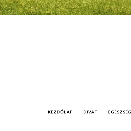
KEZDŐLAP
DIVAT
EGÉSZSÉ