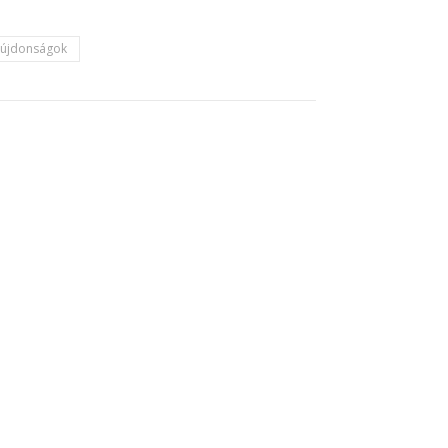
újdonságok