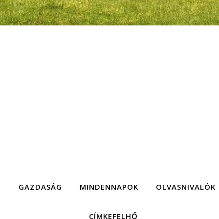
G
GAZDASÁG
MINDENNAPOK
OLVASNIVALÓK
CÍMKEFELHŐ