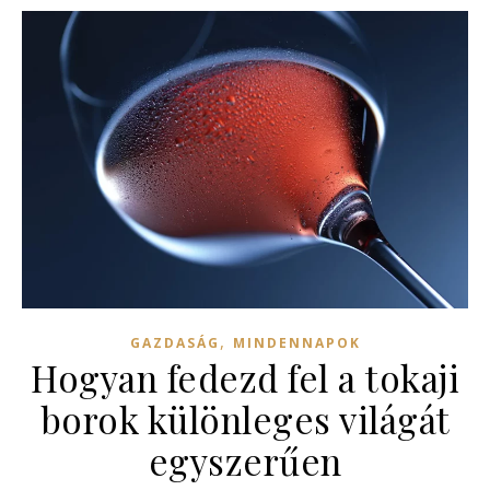
,
GAZDASÁG
MINDENNAPOK
Hogyan fedezd fel a tokaji
borok különleges világát
egyszerűen