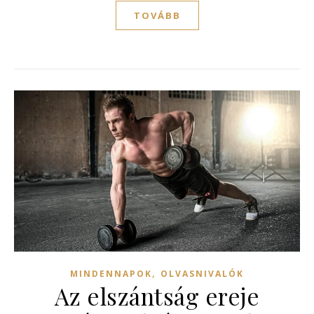
TOVÁBB
,
MINDENNAPOK
OLVASNIVALÓK
Az elszántság ereje