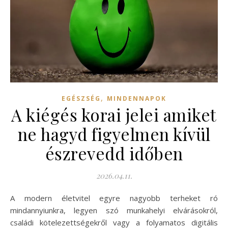
,
EGÉSZSÉG
MINDENNAPOK
A kiégés korai jelei amiket
ne hagyd figyelmen kívül
észrevedd időben
2026.04.11.
A modern életvitel egyre nagyobb terheket ró
mindannyiunkra, legyen szó munkahelyi elvárásokról,
családi kötelezettségekről vagy a folyamatos digitális