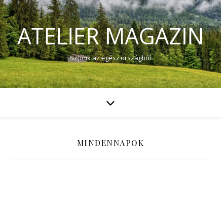
ATELIER MAGAZIN
Sztorik az egész országból
MINDENNAPOK