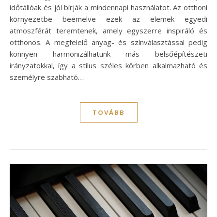
időtállóak és jól bírják a mindennapi használatot. Az otthoni
környezetbe beemelve ezek az elemek egyedi
atmoszférát teremtenek, amely egyszerre inspiráló és
otthonos. A megfelelő anyag- és színválasztással pedig
könnyen harmonizálhatunk más belsőépítészeti
irányzatokkal, így a stílus széles körben alkalmazható és
személyre szabható.…
TOVÁBB