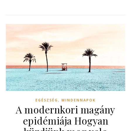
,
EGÉSZSÉG
MINDENNAPOK
A modernkori magány
epidémiája Hogyan