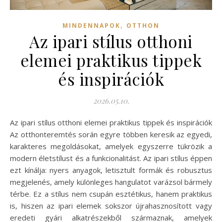
,
MINDENNAPOK
OTTHON
Az ipari stílus otthoni
elemei praktikus tippek
és inspirációk
2026.05.10.
Az ipari stílus otthoni elemei praktikus tippek és inspirációk
Az otthonteremtés során egyre többen keresik az egyedi,
karakteres megoldásokat, amelyek egyszerre tükrözik a
modern életstílust és a funkcionalitást. Az ipari stílus éppen
ezt kínálja: nyers anyagok, letisztult formák és robusztus
megjelenés, amely különleges hangulatot varázsol bármely
térbe. Ez a stílus nem csupán esztétikus, hanem praktikus
is, hiszen az ipari elemek sokszor újrahasznosított vagy
eredeti gyári alkatrészekből származnak, amelyek