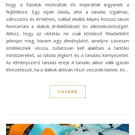
hogy a fiatalok motiváltak és inspiráltak legyenek a
fejlődésre. Egy olyan iskola, ahol a tanulás izgalmas,
változatos és értelmes, sokkal inkább képes hosszú távon
fenntartani a diákok érdeklődését és elkötelezettségét.
Ahhoz, hogy az oktatás ne csak kötelező feladatként
jelenjen meg, hanem egy élményként, amelyre szívesen
emlékeznek vissza, tudatosan kell alakítani a tanítási
módszereket, az iskolai légkört és a tanulási környezetet.
Az élményszerű tanulás ereje A tanulás akkor válik igazán
élvezetessé, ha a diákok aktívan részt vesznek benne, és…
TOVÁBB