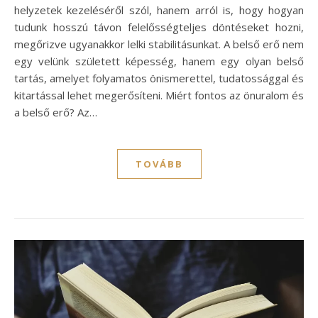
helyzetek kezeléséről szól, hanem arról is, hogy hogyan
tudunk hosszú távon felelősségteljes döntéseket hozni,
megőrizve ugyanakkor lelki stabilitásunkat. A belső erő nem
egy velünk született képesség, hanem egy olyan belső
tartás, amelyet folyamatos önismerettel, tudatossággal és
kitartással lehet megerősíteni. Miért fontos az önuralom és
a belső erő? Az…
TOVÁBB