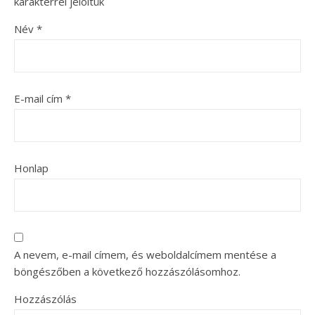
karakterrel jelöltük
Név
*
E-mail cím
*
Honlap
A nevem, e-mail címem, és weboldalcímem mentése a
böngészőben a következő hozzászólásomhoz.
Hozzászólás