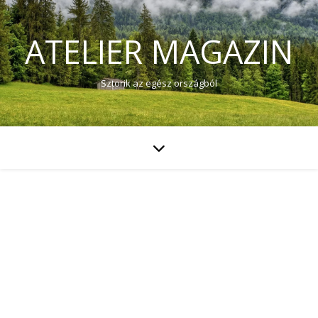
ATELIER MAGAZIN
Sztorik az egész országból