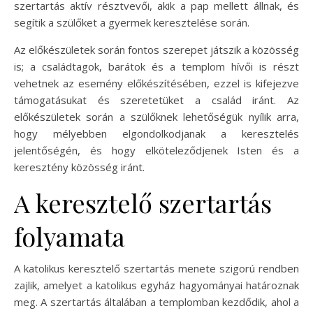
szertartás aktív résztvevői, akik a pap mellett állnak, és
segítik a szülőket a gyermek keresztelése során.
Az előkészületek során fontos szerepet játszik a közösség
is; a családtagok, barátok és a templom hívői is részt
vehetnek az esemény előkészítésében, ezzel is kifejezve
támogatásukat és szeretetüket a család iránt. Az
előkészületek során a szülőknek lehetőségük nyílik arra,
hogy mélyebben elgondolkodjanak a keresztelés
jelentőségén, és hogy elköteleződjenek Isten és a
keresztény közösség iránt.
A keresztelő szertartás
folyamata
A katolikus keresztelő szertartás menete szigorú rendben
zajlik, amelyet a katolikus egyház hagyományai határoznak
meg. A szertartás általában a templomban kezdődik, ahol a