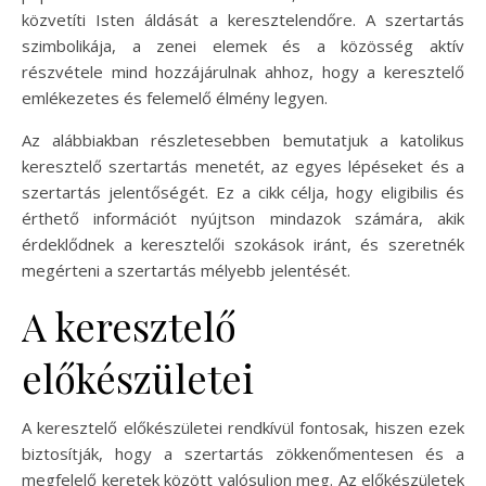
közvetíti Isten áldását a keresztelendőre. A szertartás
szimbolikája, a zenei elemek és a közösség aktív
részvétele mind hozzájárulnak ahhoz, hogy a keresztelő
emlékezetes és felemelő élmény legyen.
Az alábbiakban részletesebben bemutatjuk a katolikus
keresztelő szertartás menetét, az egyes lépéseket és a
szertartás jelentőségét. Ez a cikk célja, hogy eligibilis és
érthető információt nyújtson mindazok számára, akik
érdeklődnek a keresztelői szokások iránt, és szeretnék
megérteni a szertartás mélyebb jelentését.
A keresztelő
előkészületei
A keresztelő előkészületei rendkívül fontosak, hiszen ezek
biztosítják, hogy a szertartás zökkenőmentesen és a
megfelelő keretek között valósuljon meg. Az előkészületek