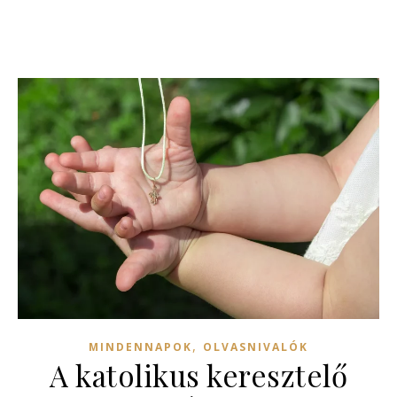
,
MINDENNAPOK
OLVASNIVALÓK
A katolikus keresztelő