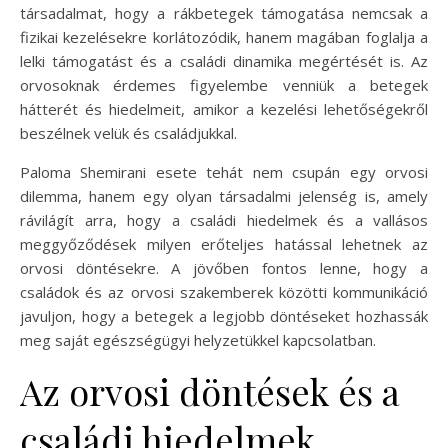
társadalmat, hogy a rákbetegek támogatása nemcsak a
fizikai kezelésekre korlátozódik, hanem magában foglalja a
lelki támogatást és a családi dinamika megértését is. Az
orvosoknak érdemes figyelembe venniük a betegek
hátterét és hiedelmeit, amikor a kezelési lehetőségekről
beszélnek velük és családjukkal.
Paloma Shemirani esete tehát nem csupán egy orvosi
dilemma, hanem egy olyan társadalmi jelenség is, amely
rávilágít arra, hogy a családi hiedelmek és a vallásos
meggyőződések milyen erőteljes hatással lehetnek az
orvosi döntésekre. A jövőben fontos lenne, hogy a
családok és az orvosi szakemberek közötti kommunikáció
javuljon, hogy a betegek a legjobb döntéseket hozhassák
meg saját egészségügyi helyzetükkel kapcsolatban.
Az orvosi döntések és a
családi hiedelmek