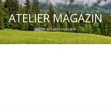
ATELIER MAGAZIN
Sztorik az egész országból