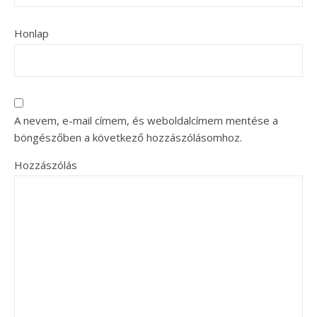
Honlap
A nevem, e-mail címem, és weboldalcímem mentése a
böngészőben a következő hozzászólásomhoz.
Hozzászólás