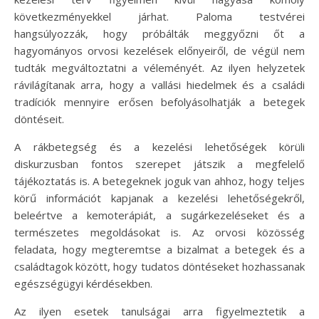
következményekkel járhat. Paloma testvérei
hangsúlyozzák, hogy próbálták meggyőzni őt a
hagyományos orvosi kezelések előnyeiről, de végül nem
tudták megváltoztatni a véleményét. Az ilyen helyzetek
rávilágítanak arra, hogy a vallási hiedelmek és a családi
tradíciók mennyire erősen befolyásolhatják a betegek
döntéseit.
A rákbetegség és a kezelési lehetőségek körüli
diskurzusban fontos szerepet játszik a megfelelő
tájékoztatás is. A betegeknek joguk van ahhoz, hogy teljes
körű információt kapjanak a kezelési lehetőségekről,
beleértve a kemoterápiát, a sugárkezeléseket és a
természetes megoldásokat is. Az orvosi közösség
feladata, hogy megteremtse a bizalmat a betegek és a
családtagok között, hogy tudatos döntéseket hozhassanak
egészségügyi kérdésekben.
Az ilyen esetek tanulságai arra figyelmeztetik a