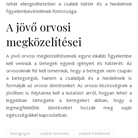
tehát elengedhetetlen a családi háttér és a hiedelmek
figyelembevételének fontossága.
A jövő orvosi
megközelítései
A jövő orvosi megközelítéseinek egyre inkább figyelembe
kell venniük a betegek egyedi igényeit és hátterét. Az
orvosoknak fel kell ismerniük, hogy a betegek nem csupán
a betegségük, hanem a családjuk és a hiedelmeik is
formálják az orvosi döntéseiket. Az orvosi közösségnek a
jövőben is folytatnia kell a kutatást arról, hogyan lehet a
legjobban támogatni a betegeket abban, hogy a
legmegfelelőbb döntéseket hozzák meg saját
egészségükkel kapcsolatban.
betegjogok
családi dinamika
családi hiedelmek