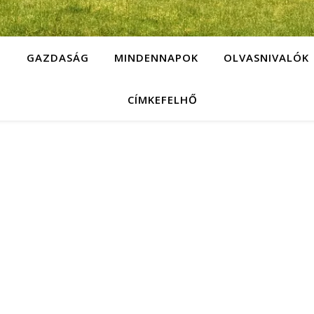
G
GAZDASÁG
MINDENNAPOK
OLVASNIVALÓK
CÍMKEFELHŐ