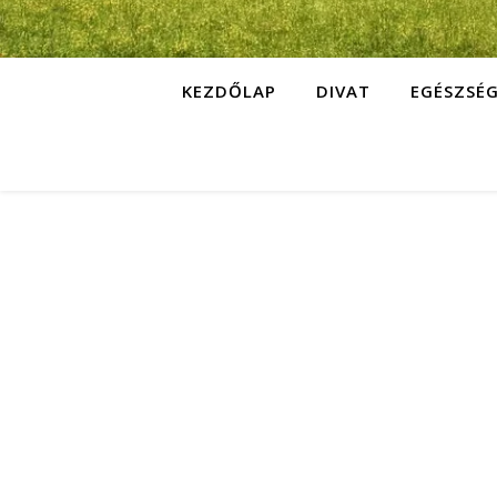
KEZDŐLAP
DIVAT
EGÉSZSÉ