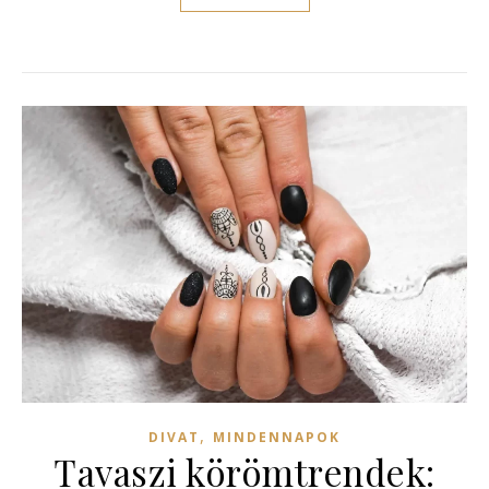
,
DIVAT
MINDENNAPOK
Tavaszi körömtrendek: