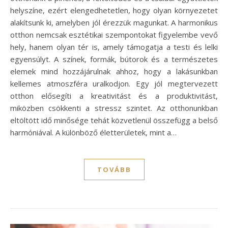
helyszíne, ezért elengedhetetlen, hogy olyan környezetet
alakítsunk ki, amelyben jól érezzük magunkat. A harmonikus
otthon nemcsak esztétikai szempontokat figyelembe vevő
hely, hanem olyan tér is, amely támogatja a testi és lelki
egyensúlyt. A színek, formák, bútorok és a természetes
elemek mind hozzájárulnak ahhoz, hogy a lakásunkban
kellemes atmoszféra uralkodjon. Egy jól megtervezett
otthon elősegíti a kreativitást és a produktivitást,
miközben csökkenti a stressz szintet. Az otthonunkban
eltöltött idő minősége tehát közvetlenül összefügg a belső
harmóniával. A különböző életterületek, mint a…
TOVÁBB