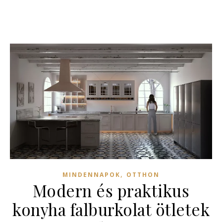
,
MINDENNAPOK
OTTHON
Modern és praktikus
konyha falburkolat ötletek