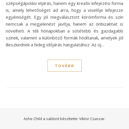
szépségápolási eljárás, hanem egy kreatív kifejezési forma
is, amely lehetőséget ad arra, hogy a viselője kifejezze
egyéniségét. Egy jól megválasztott körömforma és szín
nemcsak a megjelenést javítja, hanem az önbizalmat is
növelheti. A téli hónapokban a sötétebb és gazdagabb
színek, valamint a különböző formák hódítanak, amelyek jól
illeszkednek a hideg időjárás hangulatához. Az új…
TOVÁBB
Ashe Child a sablont készítette:
Viktor Csaszar.