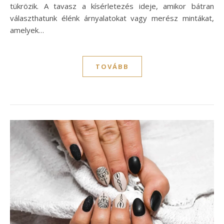
tükrözik. A tavasz a kísérletezés ideje, amikor bátran
választhatunk élénk árnyalatokat vagy merész mintákat,
amelyek…
TOVÁBB