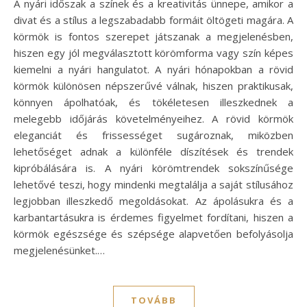
A nyári időszak a színek és a kreativitás ünnepe, amikor a
divat és a stílus a legszabadabb formáit öltögeti magára. A
körmök is fontos szerepet játszanak a megjelenésben,
hiszen egy jól megválasztott körömforma vagy szín képes
kiemelni a nyári hangulatot. A nyári hónapokban a rövid
körmök különösen népszerűvé válnak, hiszen praktikusak,
könnyen ápolhatóak, és tökéletesen illeszkednek a
melegebb időjárás követelményeihez. A rövid körmök
eleganciát és frissességet sugároznak, miközben
lehetőséget adnak a különféle díszítések és trendek
kipróbálására is. A nyári körömtrendek sokszínűsége
lehetővé teszi, hogy mindenki megtalálja a saját stílusához
legjobban illeszkedő megoldásokat. Az ápolásukra és a
karbantartásukra is érdemes figyelmet fordítani, hiszen a
körmök egészsége és szépsége alapvetően befolyásolja
megjelenésünket.…
TOVÁBB