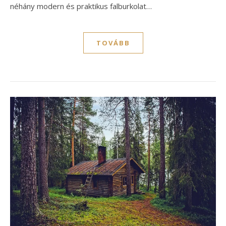
néhány modern és praktikus falburkolat…
TOVÁBB