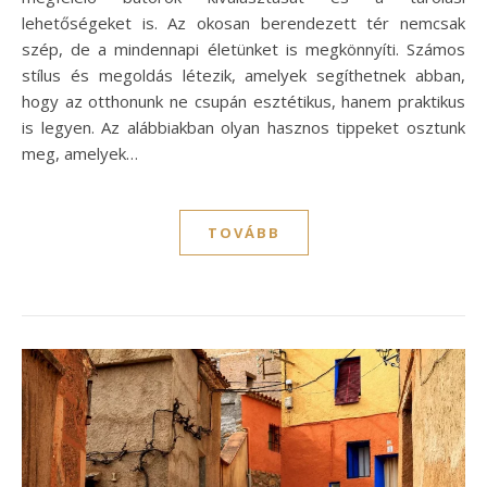
lehetőségeket is. Az okosan berendezett tér nemcsak
szép, de a mindennapi életünket is megkönnyíti. Számos
stílus és megoldás létezik, amelyek segíthetnek abban,
hogy az otthonunk ne csupán esztétikus, hanem praktikus
is legyen. Az alábbiakban olyan hasznos tippeket osztunk
meg, amelyek…
TOVÁBB