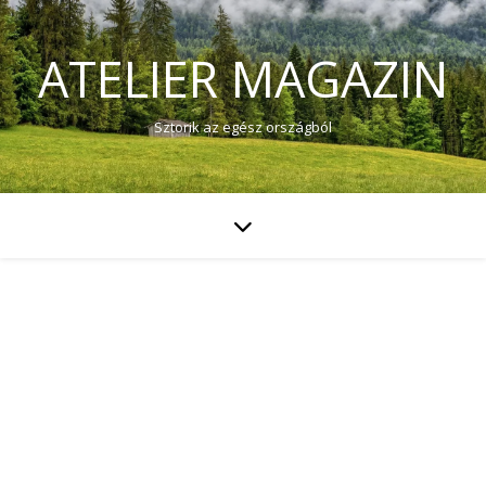
ATELIER MAGAZIN
Sztorik az egész országból