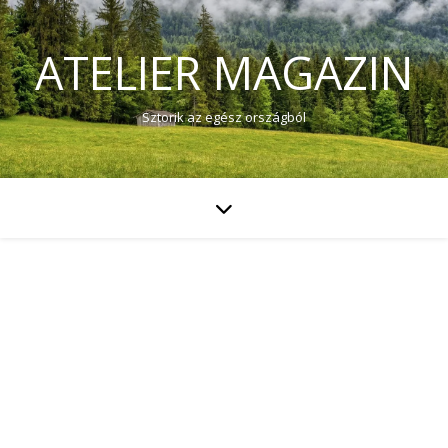
ATELIER MAGAZIN
Sztorik az egész országból