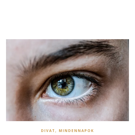
,
DIVAT
MINDENNAPOK