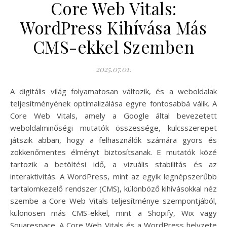
Core Web Vitals:
WordPress Kihívása Más
CMS-ekkel Szemben
2025.07.01.
A digitális világ folyamatosan változik, és a weboldalak
teljesítményének optimalizálása egyre fontosabbá válik. A
Core Web Vitals, amely a Google által bevezetett
weboldalminőségi mutatók összessége, kulcsszerepet
játszik abban, hogy a felhasználók számára gyors és
zökkenőmentes élményt biztosítsanak. E mutatók közé
tartozik a betöltési idő, a vizuális stabilitás és az
interaktivitás. A WordPress, mint az egyik legnépszerűbb
tartalomkezelő rendszer (CMS), különböző kihívásokkal néz
szembe a Core Web Vitals teljesítménye szempontjából,
különösen más CMS-ekkel, mint a Shopify, Wix vagy
Squarespace. A Core Web Vitals és a WordPress helyzete