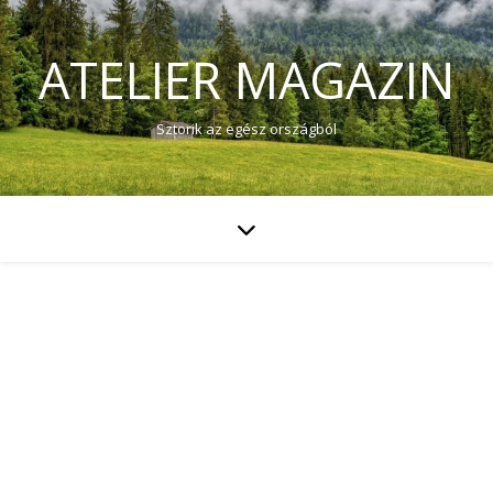
ATELIER MAGAZIN
Sztorik az egész országból