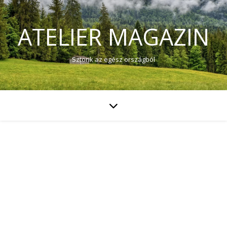
ATELIER MAGAZIN
Sztorik az egész országból