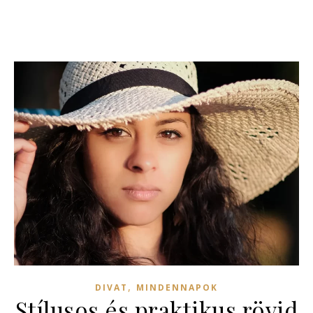
,
DIVAT
MINDENNAPOK
Stílusos és praktikus rövid