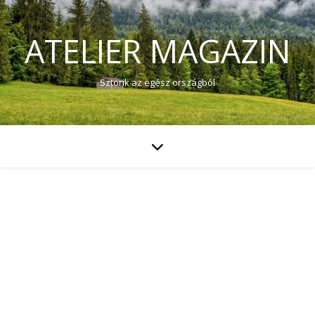
ATELIER MAGAZIN
Sztorik az egész országból