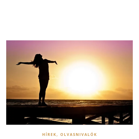
,
HÍREK
OLVASNIVALÓK