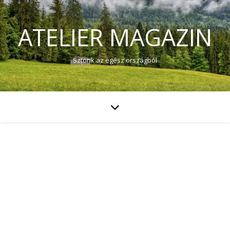
ATELIER MAGAZIN
Sztorik az egész országból