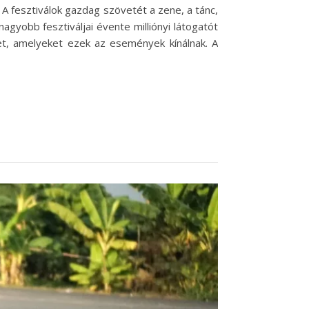
A fesztiválok gazdag szövetét a zene, a tánc,
agyobb fesztiváljai évente milliónyi látogatót
et, amelyeket ezek az események kínálnak. A