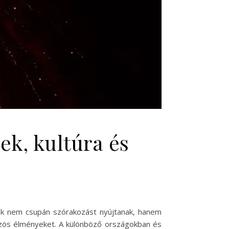
ek, kultúra és
nyek nem csupán szórakozást nyújtanak, hanem
özös élményeket. A különböző országokban és