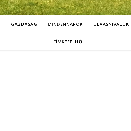
G
GAZDASÁG
MINDENNAPOK
OLVASNIVALÓK
CÍMKEFELHŐ