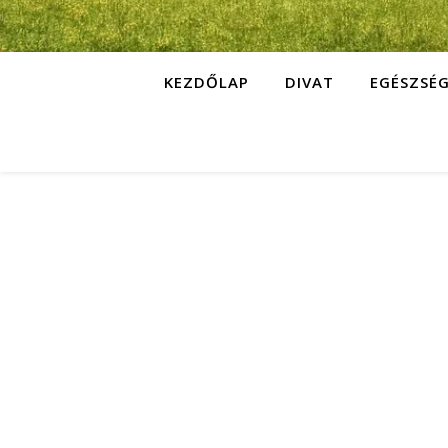
KEZDŐLAP
DIVAT
EGÉSZSÉ