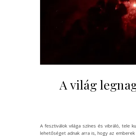
A világ legna
A fesztiválok világa színes és vibráló, tel
lehetőséget adnak arra is, hogy az emberek