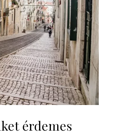
iket érdemes