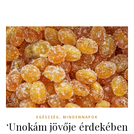
,
EGÉSZSÉG
MINDENNAPOK
‘Unokám jövője érdekében