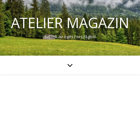
ATELIER MAGAZIN
Sztorik az egész országból