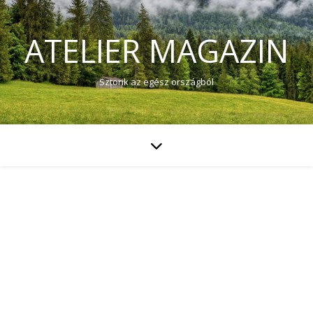
ATELIER MAGAZIN
Sztorik az egész országból