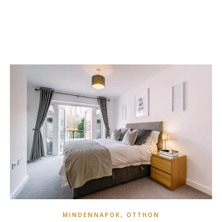
,
MINDENNAPOK
OTTHON