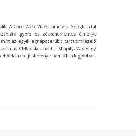
álik. A Core Web Vitals, amely a Google által
k számára gyors és zökkenőmentes élményt
ss, mint az egyik legnépszerűbb tartalomkezelő
sen más CMS-ekkel, mint a Shopify, Wix vagy
boldalak teljesítménye nem állt a legjobban,