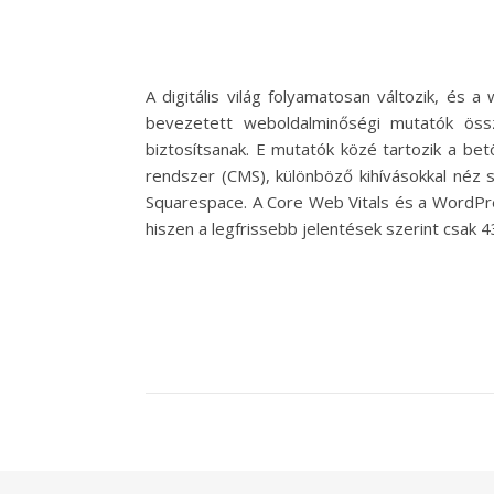
A digitális világ folyamatosan változik, és 
bevezetett weboldalminőségi mutatók öss
biztosítsanak. E mutatók közé tartozik a betö
rendszer (CMS), különböző kihívásokkal néz
Squarespace. A Core Web Vitals és a WordPre
hiszen a legfrissebb jelentések szerint csak 4