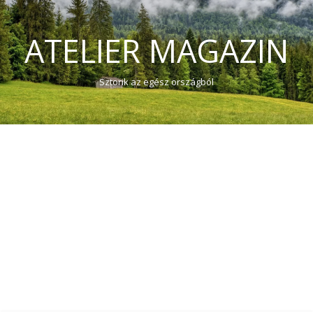
ATELIER MAGAZIN
Sztorik az egész országból