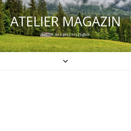
ATELIER MAGAZIN
Sztorik az egész országból