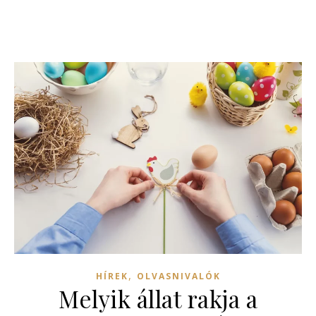
,
HÍREK
OLVASNIVALÓK
Melyik állat rakja a