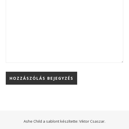
Ashe Child a sablont készítette:
Viktor Csaszar.