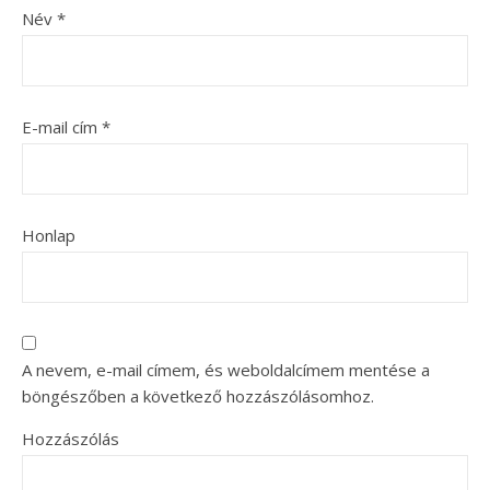
Név
*
E-mail cím
*
Honlap
A nevem, e-mail címem, és weboldalcímem mentése a
böngészőben a következő hozzászólásomhoz.
Hozzászólás