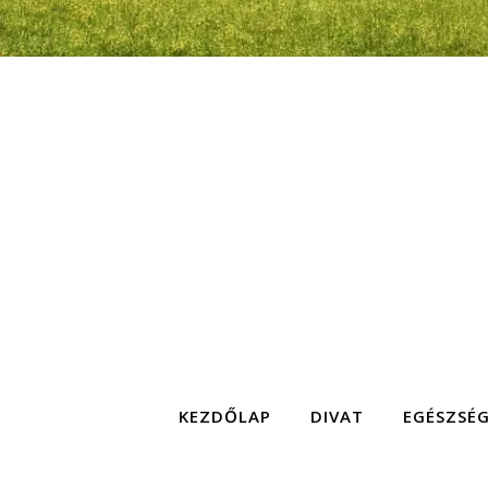
KEZDŐLAP
DIVAT
EGÉSZSÉ