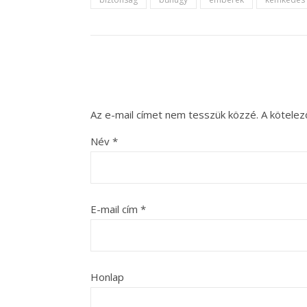
Az e-mail címet nem tesszük közzé.
A kötele
Név
*
E-mail cím
*
Honlap