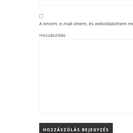
A nevem, e-mail címem, és weboldalcímem m
Hozzászólás