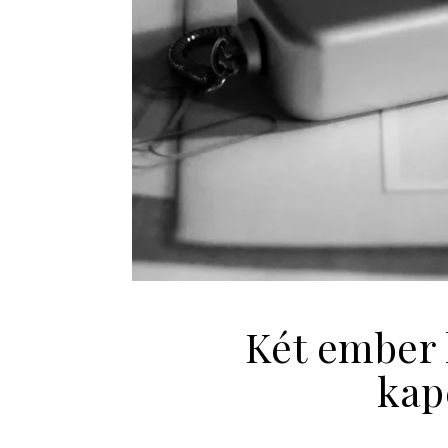
Két ember 
kap