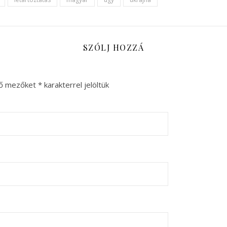
SZÓLJ HOZZÁ
ző mezőket
*
karakterrel jelöltük