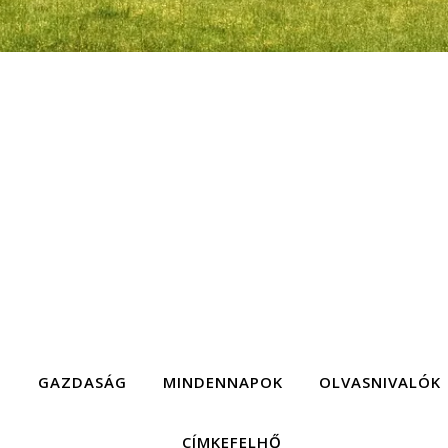
G
GAZDASÁG
MINDENNAPOK
OLVASNIVALÓK
CÍMKEFELHŐ