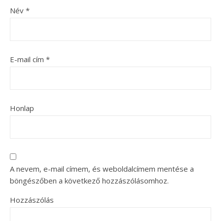
Név
*
E-mail cím
*
Honlap
A nevem, e-mail címem, és weboldalcímem mentése a
böngészőben a következő hozzászólásomhoz.
Hozzászólás