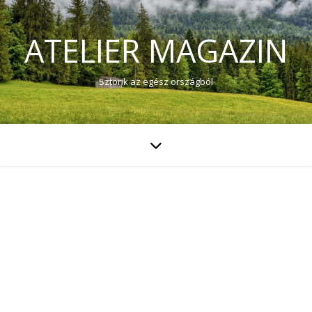
ATELIER MAGAZIN
Sztorik az egész országból