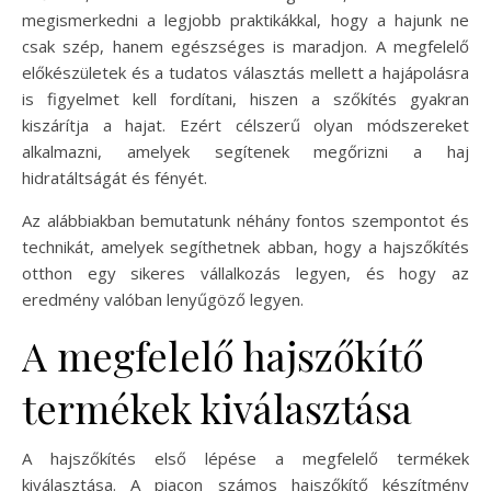
megismerkedni a legjobb praktikákkal, hogy a hajunk ne
csak szép, hanem egészséges is maradjon. A megfelelő
előkészületek és a tudatos választás mellett a hajápolásra
is figyelmet kell fordítani, hiszen a szőkítés gyakran
kiszárítja a hajat. Ezért célszerű olyan módszereket
alkalmazni, amelyek segítenek megőrizni a haj
hidratáltságát és fényét.
Az alábbiakban bemutatunk néhány fontos szempontot és
technikát, amelyek segíthetnek abban, hogy a hajszőkítés
otthon egy sikeres vállalkozás legyen, és hogy az
eredmény valóban lenyűgöző legyen.
A megfelelő hajszőkítő
termékek kiválasztása
A hajszőkítés első lépése a megfelelő termékek
kiválasztása. A piacon számos hajszőkítő készítmény