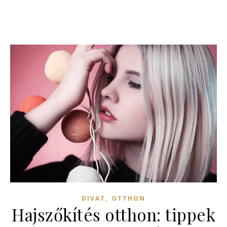
,
DIVAT
OTTHON
Hajszőkítés otthon: tippek