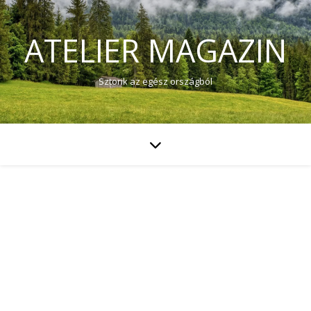
ATELIER MAGAZIN
Sztorik az egész országból