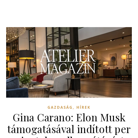
,
GAZDASÁG
HÍREK
Gina Carano: Elon Musk
támogatásával indított per