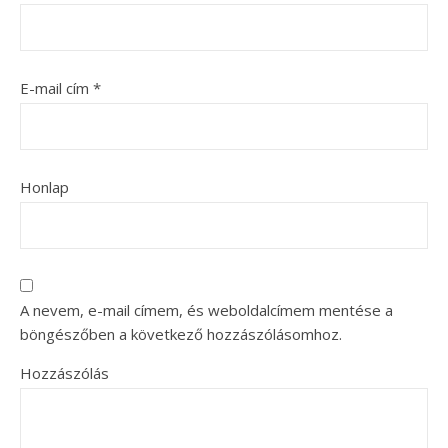
E-mail cím
*
Honlap
A nevem, e-mail címem, és weboldalcímem mentése a
böngészőben a következő hozzászólásomhoz.
Hozzászólás