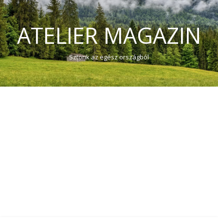
ATELIER MAGAZIN
Sztorik az egész országból