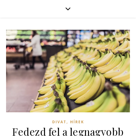
,
DIVAT
HÍREK
Fedezd fel a legnagyobb