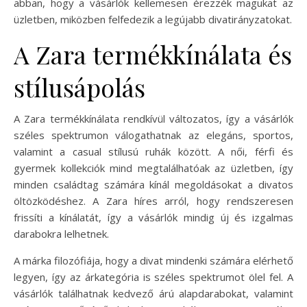
abban, hogy a vásárlók kellemesen érezzék magukat az
üzletben, miközben felfedezik a legújabb divatirányzatokat.
A Zara termékkínálata és
stílusápolás
A Zara termékkínálata rendkívül változatos, így a vásárlók
széles spektrumon válogathatnak az elegáns, sportos,
valamint a casual stílusú ruhák között. A női, férfi és
gyermek kollekciók mind megtalálhatóak az üzletben, így
minden családtag számára kínál megoldásokat a divatos
öltözködéshez. A Zara híres arról, hogy rendszeresen
frissíti a kínálatát, így a vásárlók mindig új és izgalmas
darabokra lelhetnek.
A márka filozófiája, hogy a divat mindenki számára elérhető
legyen, így az árkategória is széles spektrumot ölel fel. A
vásárlók találhatnak kedvező árú alapdarabokat, valamint