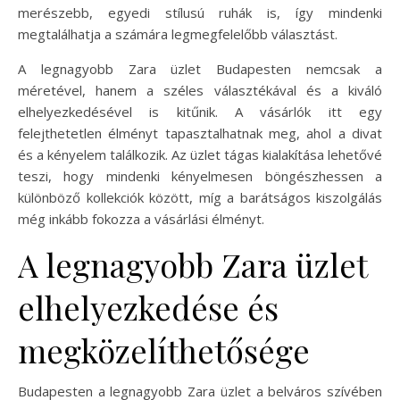
merészebb, egyedi stílusú ruhák is, így mindenki
megtalálhatja a számára legmegfelelőbb választást.
A legnagyobb Zara üzlet Budapesten nemcsak a
méretével, hanem a széles választékával és a kiváló
elhelyezkedésével is kitűnik. A vásárlók itt egy
felejthetetlen élményt tapasztalhatnak meg, ahol a divat
és a kényelem találkozik. Az üzlet tágas kialakítása lehetővé
teszi, hogy mindenki kényelmesen böngészhessen a
különböző kollekciók között, míg a barátságos kiszolgálás
még inkább fokozza a vásárlási élményt.
A legnagyobb Zara üzlet
elhelyezkedése és
megközelíthetősége
Budapesten a legnagyobb Zara üzlet a belváros szívében