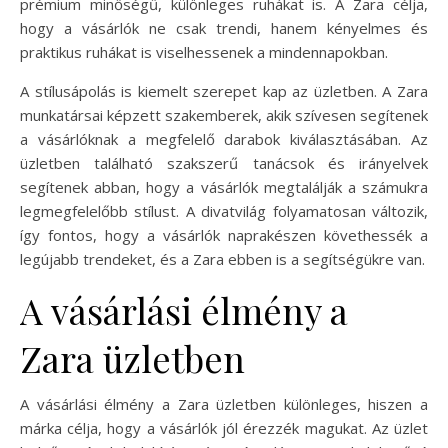
prémium minőségű, különleges ruhákat is. A Zara célja,
hogy a vásárlók ne csak trendi, hanem kényelmes és
praktikus ruhákat is viselhessenek a mindennapokban.
A stílusápolás is kiemelt szerepet kap az üzletben. A Zara
munkatársai képzett szakemberek, akik szívesen segítenek
a vásárlóknak a megfelelő darabok kiválasztásában. Az
üzletben található szakszerű tanácsok és irányelvek
segítenek abban, hogy a vásárlók megtalálják a számukra
legmegfelelőbb stílust. A divatvilág folyamatosan változik,
így fontos, hogy a vásárlók naprakészen követhessék a
legújabb trendeket, és a Zara ebben is a segítségükre van.
A vásárlási élmény a
Zara üzletben
A vásárlási élmény a Zara üzletben különleges, hiszen a
márka célja, hogy a vásárlók jól érezzék magukat. Az üzlet