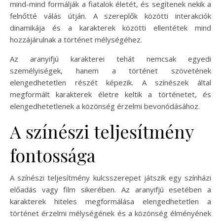
mind-mind formálják a fiatalok életét, és segítenek nekik a
felnőtté válás útján. A szereplők közötti interakciók
dinamikája és a karakterek közötti ellentétek mind
hozzájárulnak a történet mélységéhez.
Az aranyifjú karakterei tehát nemcsak egyedi
személyiségek, hanem a történet szövetének
elengedhetetlen részét képezik. A színészek által
megformált karakterek életre keltik a történetet, és
elengedhetetlenek a közönség érzelmi bevonódásához.
A színészi teljesítmény
fontossága
A színészi teljesítmény kulcsszerepet játszik egy színházi
előadás vagy film sikerében. Az aranyifjú esetében a
karakterek hiteles megformálása elengedhetetlen a
történet érzelmi mélységének és a közönség élményének