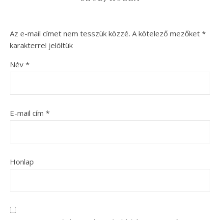
Az e-mail címet nem tesszük közzé.
A kötelező mezőket
*
karakterrel jelöltük
Név
*
E-mail cím
*
Honlap