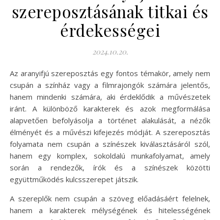
szereposztásának titkai és
érdekességei
2024.10.20.
Az aranyifjú szereposztás egy fontos témakör, amely nem
csupán a színház vagy a filmrajongók számára jelentős,
hanem mindenki számára, aki érdeklődik a művészetek
iránt. A különböző karakterek és azok megformálása
alapvetően befolyásolja a történet alakulását, a nézők
élményét és a művészi kifejezés módját. A szereposztás
folyamata nem csupán a színészek kiválasztásáról szól,
hanem egy komplex, sokoldalú munkafolyamat, amely
során a rendezők, írók és a színészek közötti
együttműködés kulcsszerepet játszik.
A szereplők nem csupán a szöveg előadásáért felelnek,
hanem a karakterek mélységének és hitelességének