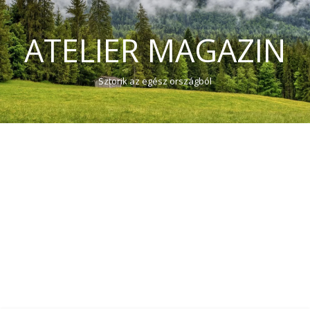
ATELIER MAGAZIN
Sztorik az egész országból