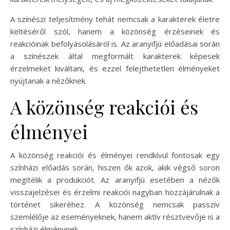
A színészi teljesítmény tehát nemcsak a karakterek életre
keltéséről szól, hanem a közönség érzéseinek és
reakcióinak befolyásolásáról is. Az aranyifjú előadásai során
a színészek által megformált karakterek képesek
érzelmeket kiváltani, és ezzel felejthetetlen élményeket
nyújtanak a nézőknek.
A közönség reakciói és
élményei
A közönség reakciói és élményei rendkívül fontosak egy
színházi előadás során, hiszen ők azok, akik végső soron
megítélik a produkciót. Az aranyifjú esetében a nézők
visszajelzései és érzelmi reakciói nagyban hozzájárulnak a
történet sikeréhez. A közönség nemcsak passzív
szemlélője az eseményeknek, hanem aktív résztvevője is a
színházi élménynek.