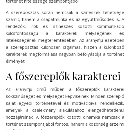
történet hitelessége szempontjából.
A szereposztás során nemcsak a színészek tehetsége
számít, hanem a csapatmunka és az együttműködés is. A
rendezők, írók és színészek közötti kommunikáció
kulcsfontosságú a karakterek mélységének és
hitelességének megteremtésében. Az aranyifjú esetében
a szereposztás különösen izgalmas, hiszen a különböző
karakterek megformálása nagyban befolyásolja a történet
élményét.
A főszereplők karakterei
Az aranyifjú című műben a főszereplők karakterei
sokszínűséget és mélységet képviselnek. Minden szereplő
saját egyedi történetével és motivációival rendelkezik,
amelyek a cselekmény alakulásához elengedhetetlenül
hozzájárulnak. A főszereplők közötti dinamika nemcsak a
történet szempontjából fontos, hanem a közönség érzelmi