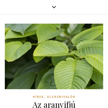
,
HÍREK
OLVASNIVALÓK
Az aranyifjú