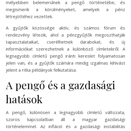
mélyebben belemerülnek a pengő történetébe, és
megismerik a körülményeket, amelyek a pénz
létrejöttéhez vezettek.
A gyűjtők közössége aktív, és számos fórum és
rendezvény létezik, ahol a pénzgyűjtők megoszthatják
tapasztalataikat, cserélhetnek darabokat, és új
információkat szerezhetnek a különböző címletekről. A
legnagyobb címletű pengő iránti kereslet folyamatosan
jelen van, és a gyűjtők számára mindig izgalmas kihívást
jelent a ritka példányok felkutatása.
A pengő és a gazdasági
hatások
A pengő, különösen a legnagyobb címletű változata,
szoros kapcsolatban áll a magyar gazdasági
történelemmel. Az infláció és a gazdasági instabilitás