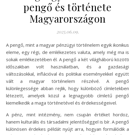
pengő és története
Magyarországon
2025.06.09.
A pengő, mint a magyar pénzügyi történelem egyik ikonikus
eleme, egy régi, de emlékezetes valuta, amely még ma is
sokak emlékezetében él. A pengő a két világháború közötti
időszakban volt használatban, és a gazdasági
változásokkal, inflációval és politikai eseményekkel együtt
vált a magyar történelem részévé. A pengő
különlegessége abban rejlik, hogy különböző címletekben
létezett, amelyek közül a legnagyobb címletű pengő
kiemelkedik a maga történetével és érdekességeivel.
A pénz, mint intézmény, nem csupán értéket hordoz,
hanem kulturális és társadalmi jelentőséggel is bír. A pengő
különösen érdekes példát nyújt arra, hogyan formálódik a