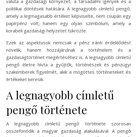
valuta a gazdasági környezet, a társadalmi igények és a
politikai döntések hatására. A legnagyobb címletű pengő,
amely a legmagasabb értéket képviselte, nem csupán egy
papírpénz volt, hanem egy olyan szimbólum, amely a
korabeli gazdasági helyzetet tükrözte.
Ezek az aspektusok nemcsak a pénz iránti érdeklődést
növelik, hanem hozzájárulnak a történelem és a
gazdaságtörténet megértéséhez is. A legnagyobb címletű
pengő életre hívta a gyűjtők, történészek és pénzügyi
szakemberek figyelmét, akik a mögöttes történeteket és
értékeket keresik.
A legnagyobb címletű
pengő története
A legnagyobb címletű pengő története szorosan
összefonódik a magyar gazdaság alakulásával. A pengő