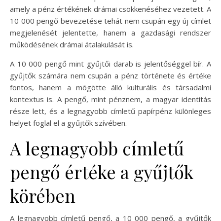
amely a pénz értékének drámai csökkenéséhez vezetett. A
10 000 pengő bevezetése tehát nem csupán egy új címlet
megjelenését jelentette, hanem a gazdasági rendszer
működésének drámai átalakulását is.
A 10 000 pengő mint gyűjtői darab is jelentőséggel bír. A
gyűjtők számára nem csupán a pénz története és értéke
fontos, hanem a mögötte álló kulturális és társadalmi
kontextus is. A pengő, mint pénznem, a magyar identitás
része lett, és a legnagyobb címletű papírpénz különleges
helyet foglal el a gyűjtők szívében.
A legnagyobb címletű
pengő értéke a gyűjtők
körében
A legnagyobb címletű pengő, a 10 000 pengő, a gyűjtők