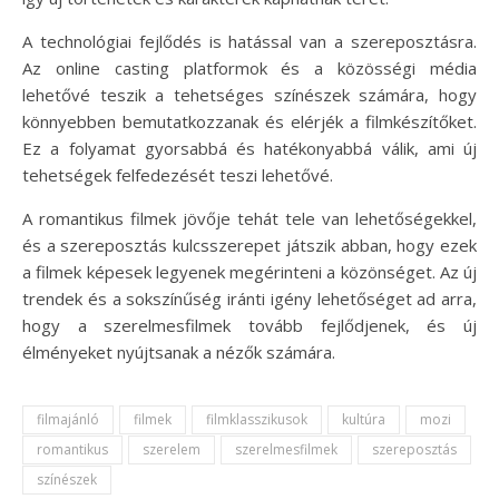
A technológiai fejlődés is hatással van a szereposztásra.
Az online casting platformok és a közösségi média
lehetővé teszik a tehetséges színészek számára, hogy
könnyebben bemutatkozzanak és elérjék a filmkészítőket.
Ez a folyamat gyorsabbá és hatékonyabbá válik, ami új
tehetségek felfedezését teszi lehetővé.
A romantikus filmek jövője tehát tele van lehetőségekkel,
és a szereposztás kulcsszerepet játszik abban, hogy ezek
a filmek képesek legyenek megérinteni a közönséget. Az új
trendek és a sokszínűség iránti igény lehetőséget ad arra,
hogy a szerelmesfilmek tovább fejlődjenek, és új
élményeket nyújtsanak a nézők számára.
filmajánló
filmek
filmklasszikusok
kultúra
mozi
romantikus
szerelem
szerelmesfilmek
szereposztás
színészek