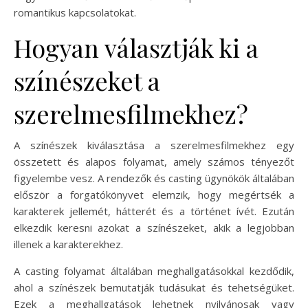
romantikus kapcsolatokat.
Hogyan választják ki a
színészeket a
szerelmesfilmekhez?
A színészek kiválasztása a szerelmesfilmekhez egy
összetett és alapos folyamat, amely számos tényezőt
figyelembe vesz. A rendezők és casting ügynökök általában
először a forgatókönyvet elemzik, hogy megértsék a
karakterek jellemét, hátterét és a történet ívét. Ezután
elkezdik keresni azokat a színészeket, akik a legjobban
illenek a karakterekhez.
A casting folyamat általában meghallgatásokkal kezdődik,
ahol a színészek bemutatják tudásukat és tehetségüket.
Ezek a meghallgatások lehetnek nyilvánosak vagy