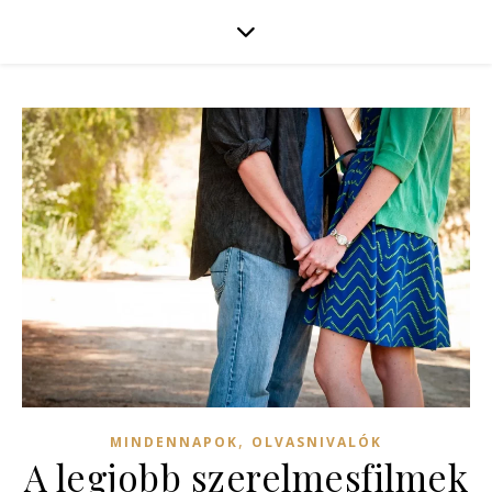
,
MINDENNAPOK
OLVASNIVALÓK
A legjobb szerelmesfilmek