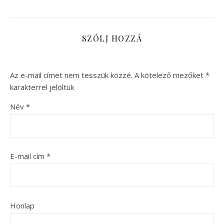
SZÓLJ HOZZÁ
Az e-mail címet nem tesszük közzé.
A kötelező mezőket
*
karakterrel jelöltük
Név
*
E-mail cím
*
Honlap