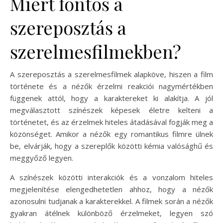
Miért fontos a
szereposztás a
szerelmesfilmekben?
A szereposztás a szerelmesfilmek alapköve, hiszen a film
története és a nézők érzelmi reakciói nagymértékben
függenek attól, hogy a karaktereket ki alakítja. A jól
megválasztott színészek képesek életre kelteni a
történetet, és az érzelmek hiteles átadásával fogják meg a
közönséget. Amikor a nézők egy romantikus filmre ülnek
be, elvárják, hogy a szereplők közötti kémia valósághű és
meggyőző legyen.
A színészek közötti interakciók és a vonzalom hiteles
megjelenítése elengedhetetlen ahhoz, hogy a nézők
azonosulni tudjanak a karakterekkel. A filmek során a nézők
gyakran átélnek különböző érzelmeket, legyen szó