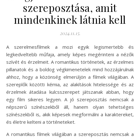
szereposztása, amit
mindenkinek látnia kell
2024.11.15.
A szerelmesfilmek a mozi egyik legismertebb és
legkedveltebb műfaja, amely képes megérinteni a nézők
szívét és érzelmeit. A romantikus történetek, az érzelmes
pillanatok és a boldog végkimenetelek mind hozzájárulnak
ahhoz, hogy a közönség elmerüljön a filmek világában. A
szereplők közötti kémia, az alakítások hitelessége és az
érzelmek átadása kulcsszerepet játszanak abban, hogy
egy film sikeres legyen. A jó szereposztás nemcsak a
népszerű színészekből áll, hanem olyan tehetséges
színészekből is, akik képesek megformálni a karaktereket,
és életre kelteni a történeteket.
A romantikus filmek világában a szereposztás nemcsak a