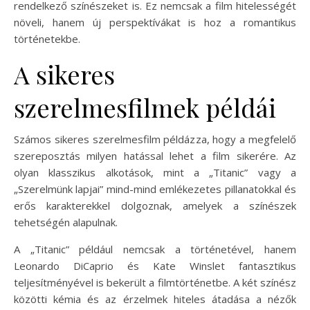
rendelkező színészeket is. Ez nemcsak a film hitelességét
növeli, hanem új perspektívákat is hoz a romantikus
történetekbe.
A sikeres
szerelmesfilmek példái
Számos sikeres szerelmesfilm példázza, hogy a megfelelő
szereposztás milyen hatással lehet a film sikerére. Az
olyan klasszikus alkotások, mint a „Titanic” vagy a
„Szerelmünk lapjai” mind-mind emlékezetes pillanatokkal és
erős karakterekkel dolgoznak, amelyek a színészek
tehetségén alapulnak.
A „Titanic” például nemcsak a történetével, hanem
Leonardo DiCaprio és Kate Winslet fantasztikus
teljesítményével is bekerült a filmtörténetbe. A két színész
közötti kémia és az érzelmek hiteles átadása a nézők