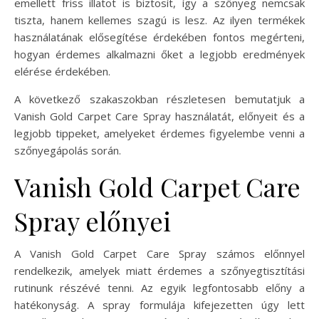
emellett friss illatot is biztosít, így a szőnyeg nemcsak
tiszta, hanem kellemes szagú is lesz. Az ilyen termékek
használatának elősegítése érdekében fontos megérteni,
hogyan érdemes alkalmazni őket a legjobb eredmények
elérése érdekében.
A következő szakaszokban részletesen bemutatjuk a
Vanish Gold Carpet Care Spray használatát, előnyeit és a
legjobb tippeket, amelyeket érdemes figyelembe venni a
szőnyegápolás során.
Vanish Gold Carpet Care
Spray előnyei
A Vanish Gold Carpet Care Spray számos előnnyel
rendelkezik, amelyek miatt érdemes a szőnyegtisztítási
rutinunk részévé tenni. Az egyik legfontosabb előny a
hatékonyság. A spray formulája kifejezetten úgy lett