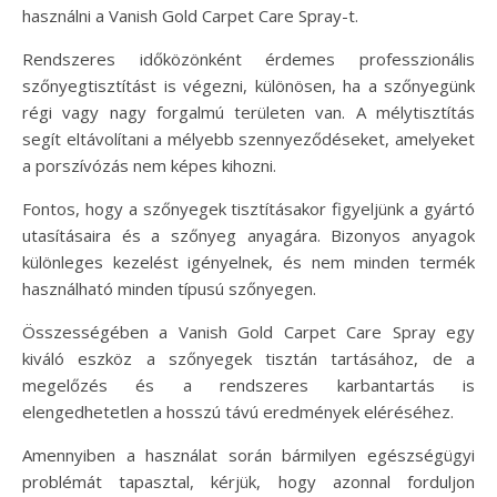
használni a Vanish Gold Carpet Care Spray-t.
Rendszeres időközönként érdemes professzionális
szőnyegtisztítást is végezni, különösen, ha a szőnyegünk
régi vagy nagy forgalmú területen van. A mélytisztítás
segít eltávolítani a mélyebb szennyeződéseket, amelyeket
a porszívózás nem képes kihozni.
Fontos, hogy a szőnyegek tisztításakor figyeljünk a gyártó
utasításaira és a szőnyeg anyagára. Bizonyos anyagok
különleges kezelést igényelnek, és nem minden termék
használható minden típusú szőnyegen.
Összességében a Vanish Gold Carpet Care Spray egy
kiváló eszköz a szőnyegek tisztán tartásához, de a
megelőzés és a rendszeres karbantartás is
elengedhetetlen a hosszú távú eredmények eléréséhez.
Amennyiben a használat során bármilyen egészségügyi
problémát tapasztal, kérjük, hogy azonnal forduljon