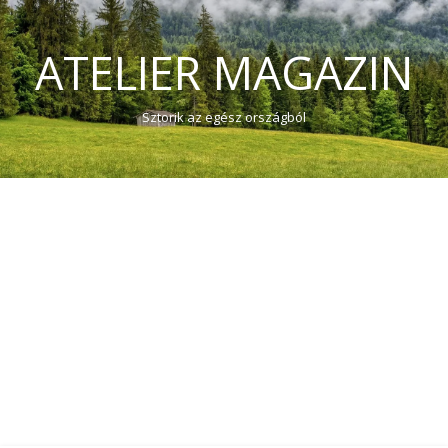
ATELIER MAGAZIN
Sztorik az egész országból