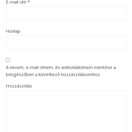
E-mail cím
*
Honlap
A nevem, e-mail címem, és weboldalcímem mentése a
böngészőben a következő hozzászólásomhoz.
Hozzászólás