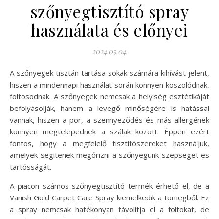
szőnyegtisztító spray
használata és előnyei
2024.05.04.
A szőnyegek tisztán tartása sokak számára kihívást jelent,
hiszen a mindennapi használat során könnyen koszolódnak,
foltosodnak. A szőnyegek nemcsak a helyiség esztétikáját
befolyásolják, hanem a levegő minőségére is hatással
vannak, hiszen a por, a szennyeződés és más allergének
könnyen megtelepednek a szálak között. Éppen ezért
fontos, hogy a megfelelő tisztítószereket használjuk,
amelyek segítenek megőrizni a szőnyegünk szépségét és
tartósságát.
A piacon számos szőnyegtisztító termék érhető el, de a
Vanish Gold Carpet Care Spray kiemelkedik a tömegből. Ez
a spray nemcsak hatékonyan távolítja el a foltokat, de