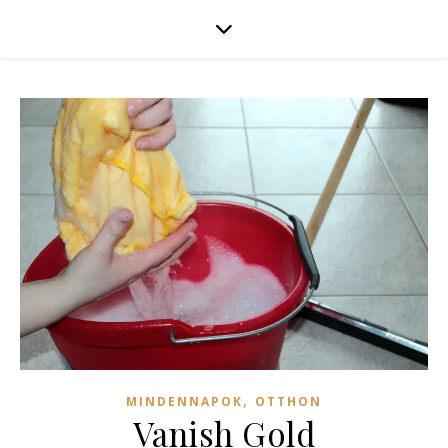
,
MINDENNAPOK
OTTHON
Vanish Gold