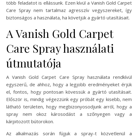
több feladatot is ellássunk. Ezen kívül a Vanish Gold Carpet
Care Spray nem tartalmaz agresszív vegyszereket, így
biztonságos a használata, ha követjük a gyártó utasításait.
A Vanish Gold Carpet
Care Spray használati
útmutatója
A Vanish Gold Carpet Care Spray használata rendkívül
egyszerű, de ahhoz, hogy a legjobb eredményeket érjük
el, fontos, hogy pontosan kövessük a gyártó utasításait.
Először is, mindig végezzünk egy próbát egy kisebb, nem
látható területen, hogy megbizonyosodjunk arról, hogy a
spray nem okoz károsodást a szőnyegen vagy a
kárpitozott bútorokon.
Az alkalmazás során fújjuk a spray-t közvetlenül a