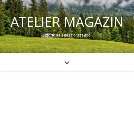
ATELIER MAGAZIN
Sztorik az egész országból