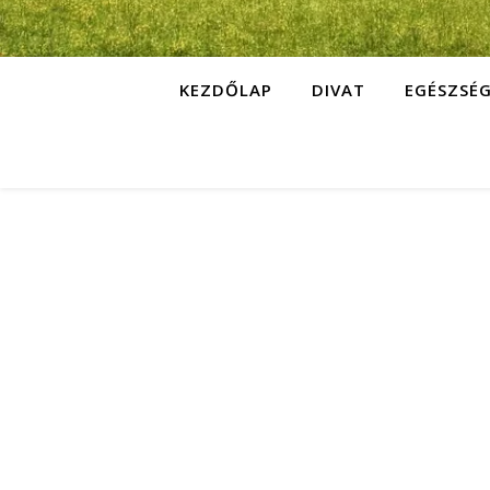
KEZDŐLAP
DIVAT
EGÉSZSÉ