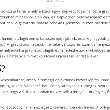
2025.06.26.
sokszínű téma, amely a fizika egyik alapvető fogalmához, a grav
rzumban mindenhol jelen van, és alapvetően befolyásolja az égit
ontjából a gravitáció hatása rendkívül jelentős, hiszen minden n
, hanem a világűrben is kulcsszerepet játszik, és a legnagyobb
got. A gravitációs hatások mértéke változó, és számos tényező
 elmélyedünk a gravitáció világában, felfedezhetjük a különböző
zek a hatások a minket körülvevő univerzális rendszereket.
ő?
 kölcsönhatása, amely a tömegű objektumok között lép fel. Isaa
 tömeg között vonzóerő hat, amely arányos a tömegek szorzat
tette, hogy a fizikusok jobban megértsék a mozgás törvényeit, é
 korlátozódik, hanem az egész univerzumban érvényes. A bolygó