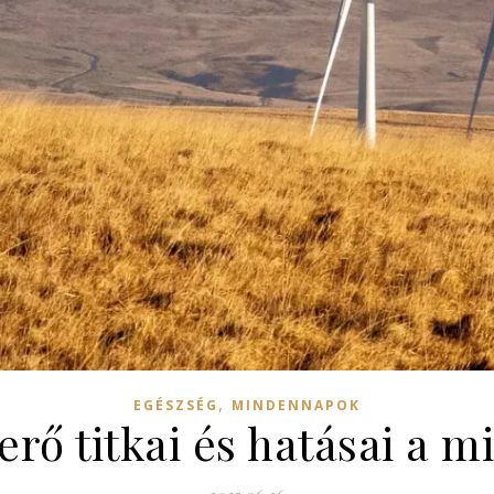
,
EGÉSZSÉG
MINDENNAPOK
erő titkai és hatásai a m