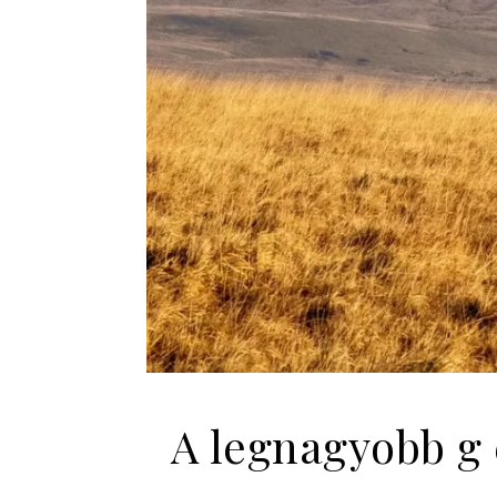
A legnagyobb g 