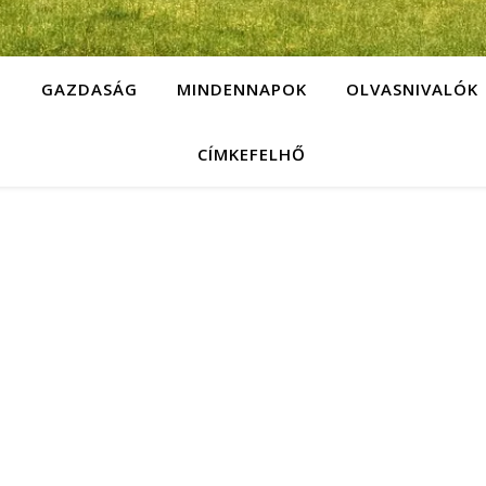
G
GAZDASÁG
MINDENNAPOK
OLVASNIVALÓK
CÍMKEFELHŐ