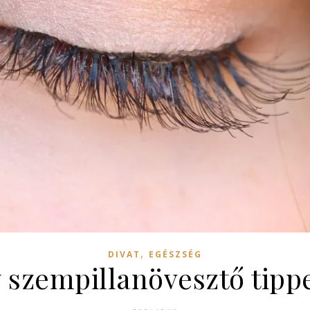
,
DIVAT
EGÉSZSÉG
 szempillanövesztő tippe