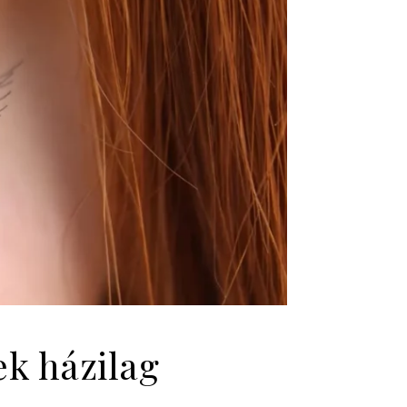
k házilag