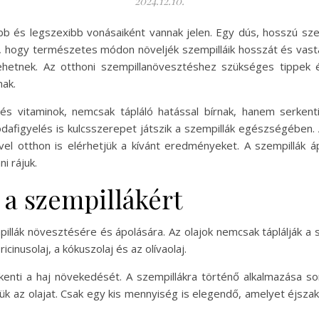
2024.12.10.
b és legszexibb vonásaiként vannak jelen. Egy dús, hosszú sz
l, hogy természetes módon növeljék szempilláik hosszát és vas
ehetnek. Az otthoni szempillanövesztéshez szükséges tippek 
ak.
s vitaminok, nemcsak tápláló hatással bírnak, hanem serkenti
dafigyelés is kulcsszerepet játszik a szempillák egészségében.
el otthon is elérhetjük a kívánt eredményeket. A szempillák 
i rájuk.
 a szempillákért
illák növesztésére és ápolására. Az olajok nemcsak táplálják a s
inusolaj, a kókuszolaj és az olívaolaj.
rkenti a haj növekedését. A szempillákra történő alkalmazása s
jük az olajat. Csak egy kis mennyiség is elegendő, amelyet éjsza