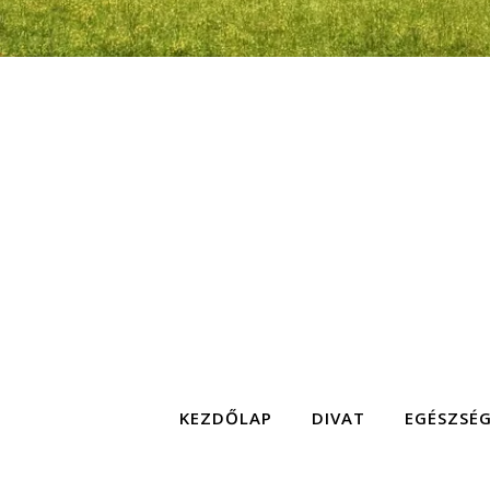
KEZDŐLAP
DIVAT
EGÉSZSÉ