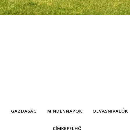
G
GAZDASÁG
MINDENNAPOK
OLVASNIVALÓK
CÍMKEFELHŐ