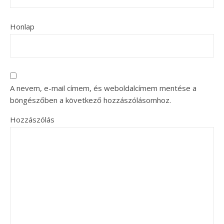
Honlap
A nevem, e-mail címem, és weboldalcímem mentése a
böngészőben a következő hozzászólásomhoz.
Hozzászólás