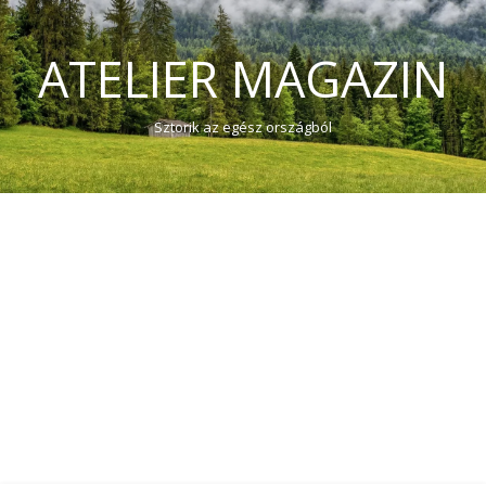
ATELIER MAGAZIN
Sztorik az egész országból