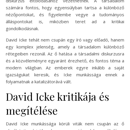
diskurzus eltolódásához vezethetnek. A társadalom
számára fontos, hogy egyensúlyban tartsa a különböző
nézőpontokat, és figyelembe vegye a tudományos
álláspontokat is, miközben teret ad a kritikai
gondolkodásnak.
David Icke tehát nem csupán egy író vagy előadó, hanem
egy komplex jelenség, amely a társadalom különböző
rétegeiben rezonál. Az ő hatása a társadalmi diskurzusra
és a közvéleményre egyaránt érezhető, és fontos téma a
modern világban. Az emberek egyre inkább a saját
igazságukat keresik, és Icke munkássága ennek a
folyamatnak a katalizátorává vált.
David Icke kritikája és
megítélése
David Icke munkássága körüli viták nem csupán az ő