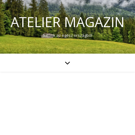
ATELIER MAGAZIN
Sztorik az egész országból