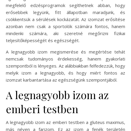
megfelelő edzésprogramok segíthetnek abban, hogy
erősebbek legyünk, fitt állapotban maradjunk, és
csökkentsük a sérülések kockázatát. Az izomzat erősítése
azonban nem csak a sportolók számára fontos, hanem
mindenki számára, aki szeretné megőrizni fizikai
teljesítőképességét és egészségét.
A legnagyobb izom megismerése és megértése tehát
nemcsak tudományos érdekesség, hanem gyakorlati
szempontból is lényeges. Az alábbiakban felfedezzük, hogy
melyik izom a legnagyobb, és hogy miért fontos az
izomzat karbantartása az egészségünk szempontjából.
A legnagyobb izom az
emberi testben
A legnagyobb izom az emberi testben a gluteus maximus,
más néven a farizom. Ez az izom a fenék területén