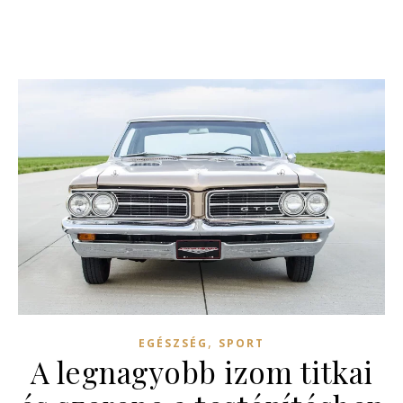
,
EGÉSZSÉG
SPORT
A legnagyobb izom titkai