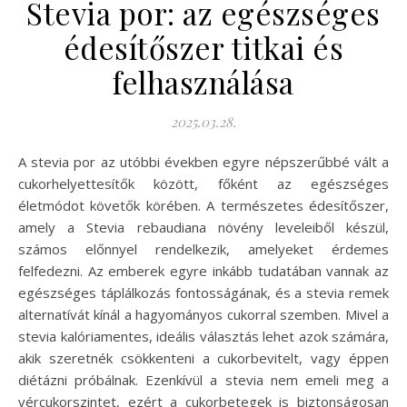
Stevia por: az egészséges
édesítőszer titkai és
felhasználása
2025.03.28.
A stevia por az utóbbi években egyre népszerűbbé vált a
cukorhelyettesítők között, főként az egészséges
életmódot követők körében. A természetes édesítőszer,
amely a Stevia rebaudiana növény leveleiből készül,
számos előnnyel rendelkezik, amelyeket érdemes
felfedezni. Az emberek egyre inkább tudatában vannak az
egészséges táplálkozás fontosságának, és a stevia remek
alternatívát kínál a hagyományos cukorral szemben. Mivel a
stevia kalóriamentes, ideális választás lehet azok számára,
akik szeretnék csökkenteni a cukorbevitelt, vagy éppen
diétázni próbálnak. Ezenkívül a stevia nem emeli meg a
vércukorszintet, ezért a cukorbetegek is biztonságosan