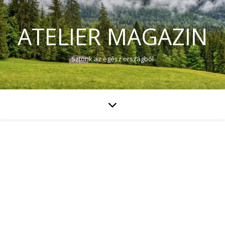
ATELIER MAGAZIN
Sztorik az egész országból