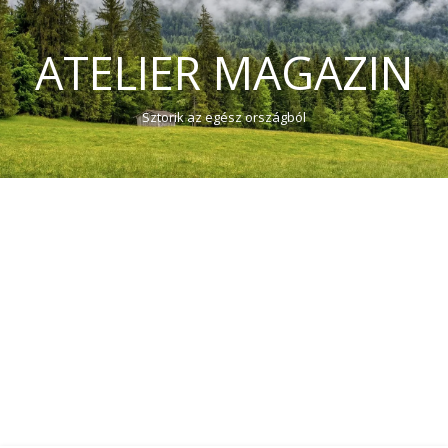
ATELIER MAGAZIN
Sztorik az egész országból