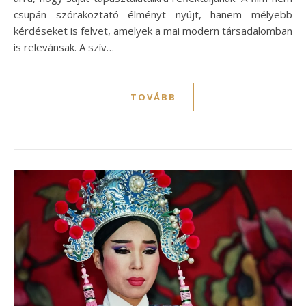
csupán szórakoztató élményt nyújt, hanem mélyebb
kérdéseket is felvet, amelyek a mai modern társadalomban
is relevánsak. A szív…
TOVÁBB