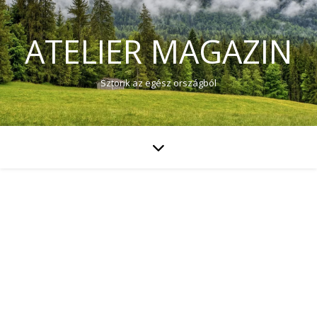
ATELIER MAGAZIN
Sztorik az egész országból