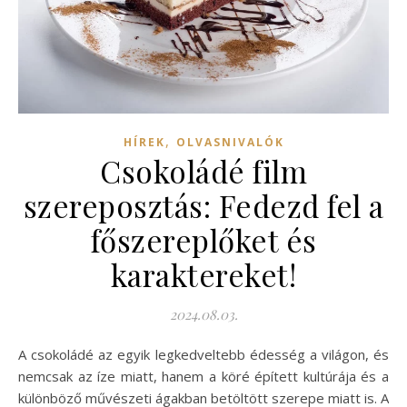
,
HÍREK
OLVASNIVALÓK
Csokoládé film
szereposztás: Fedezd fel a
főszereplőket és
karaktereket!
2024.08.03.
A csokoládé az egyik legkedveltebb édesség a világon, és
nemcsak az íze miatt, hanem a köré épített kultúrája és a
különböző művészeti ágakban betöltött szerepe miatt is. A