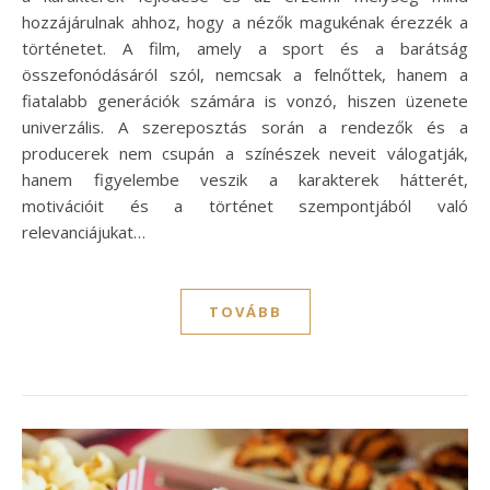
hozzájárulnak ahhoz, hogy a nézők magukénak érezzék a
történetet. A film, amely a sport és a barátság
összefonódásáról szól, nemcsak a felnőttek, hanem a
fiatalabb generációk számára is vonzó, hiszen üzenete
univerzális. A szereposztás során a rendezők és a
producerek nem csupán a színészek neveit válogatják,
hanem figyelembe veszik a karakterek hátterét,
motivációit és a történet szempontjából való
relevanciájukat…
TOVÁBB