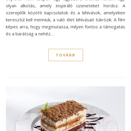
olyan alkotás, amely inspiráló üzeneteket hordoz. A
szereplők közötti kapcsolatok és a kihívások, amelyeken
keresztül kell menniük, a való élet kihívásait tükrözik. A film
képes arra, hogy megmutassa, milyen fontos a támogatás
és a barátság a nehéz…
TOVÁBB