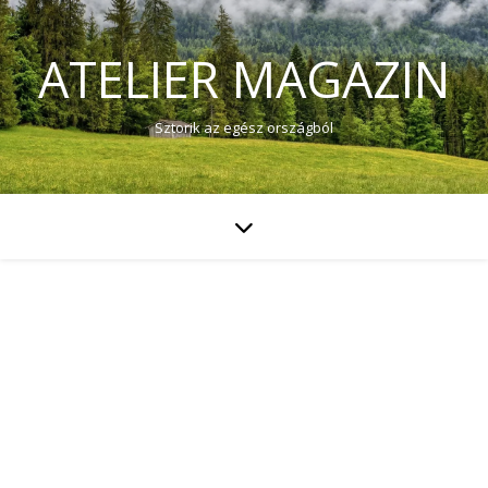
ATELIER MAGAZIN
Sztorik az egész országból