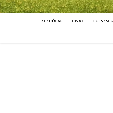
KEZDŐLAP
DIVAT
EGÉSZSÉ