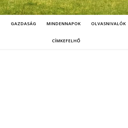
G
GAZDASÁG
MINDENNAPOK
OLVASNIVALÓK
CÍMKEFELHŐ