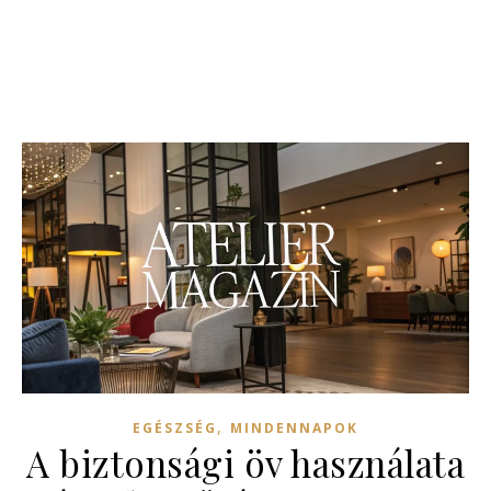
,
EGÉSZSÉG
MINDENNAPOK
A biztonsági öv használata