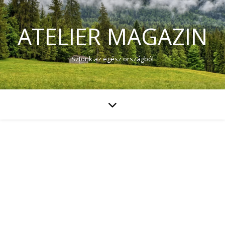
ATELIER MAGAZIN
Sztorik az egész országból