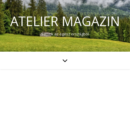
ATELIER MAGAZIN
Sztorik az egész országból