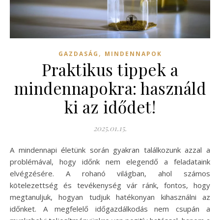
,
GAZDASÁG
MINDENNAPOK
Praktikus tippek a
mindennapokra: használd
ki az idődet!
2025.01.15.
A mindennapi életünk során gyakran találkozunk azzal a
problémával, hogy időnk nem elegendő a feladataink
elvégzésére. A rohanó világban, ahol számos
kötelezettség és tevékenység vár ránk, fontos, hogy
megtanuljuk, hogyan tudjuk hatékonyan kihasználni az
időnket. A megfelelő időgazdálkodás nem csupán a