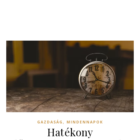
,
GAZDASÁG
MINDENNAPOK
Hatékony