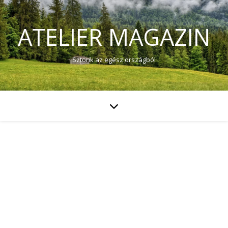
ATELIER MAGAZIN
Sztorik az egész országból