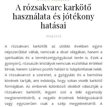
A rózsakvarc karkötő
használata és jótékony
hatásai
2024.12.15.
A rózsakvarc karkötők az utóbbi években egyre
népszerűbbé váltak, nemcsak a divat világában, hanem a
spiritualitás és a természetgyógyászat terén is. Ezek a
gyönyörű, rózsaszín kristályok nemcsak esztétikai értékkel
bírnak, hanem számos pozitív hatást is tulajdonítanak nekik.
A rózsakvarcot a szeretet, a gyógyulás és a harmónia
kövének tartják, ami indokolja, hogy sokan viselik karkötő
formájában. Az emberek különböző okokból választják a
rózsakvarc karkötőt, legyen szó a lelki egyensúly
megteremtéséről, a negatív érzelmek feldolgozásáról
vagy egyszerűen csak a szép megjelenéséről. A