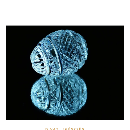
,
DIVAT
EGÉSZSÉG