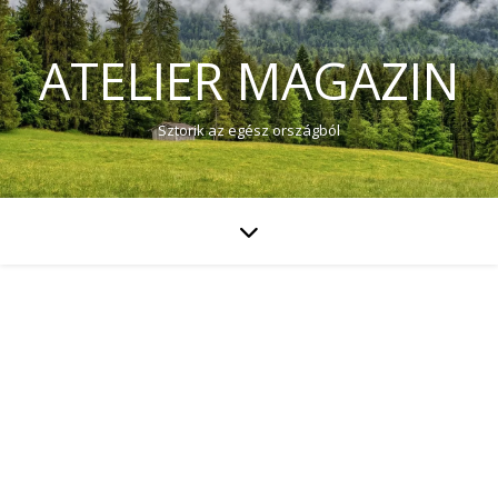
ATELIER MAGAZIN
Sztorik az egész országból