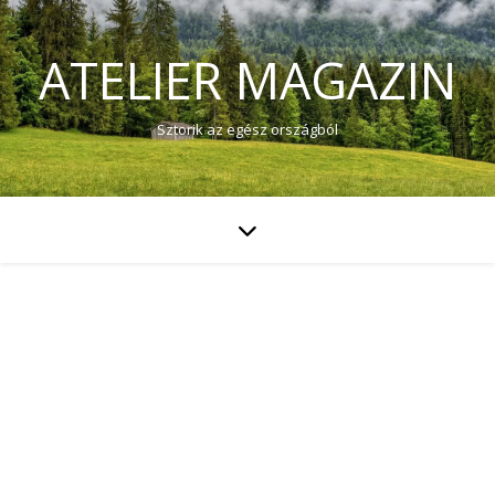
ATELIER MAGAZIN
Sztorik az egész országból