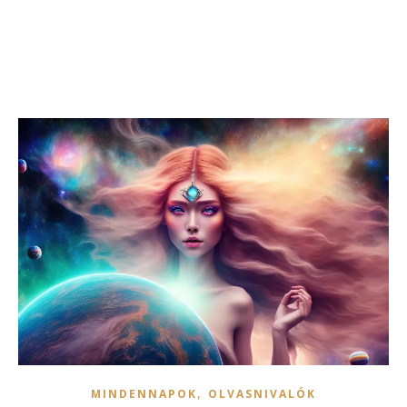
,
MINDENNAPOK
OLVASNIVALÓK