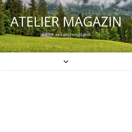
ATELIER MAGAZIN
Sztorik az egész országból