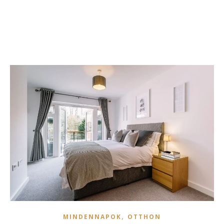
,
MINDENNAPOK
OTTHON