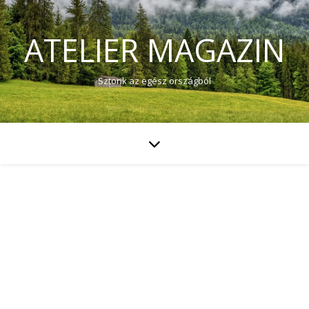
ATELIER MAGAZIN
Sztorik az egész országból