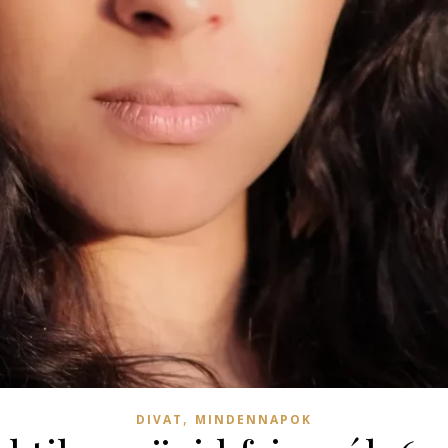
,
DIVAT
MINDENNAPOK