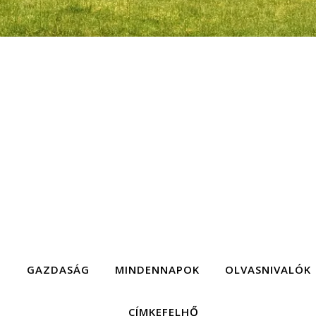
G
GAZDASÁG
MINDENNAPOK
OLVASNIVALÓK
CÍMKEFELHŐ