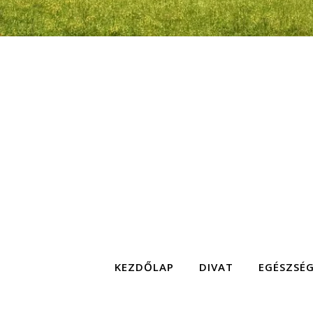
KEZDŐLAP
DIVAT
EGÉSZSÉ