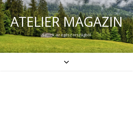
ATELIER MAGAZIN
Sztorik az egész országból