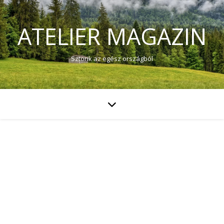
ATELIER MAGAZIN
Sztorik az egész országból